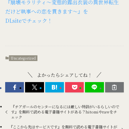
『崩壊モラリティ～変態的露出衣装の異世界転生
だけど執事への恋を貫きます～』を
DLsiteでチェック！
Uncategorized
よかったらシェアしてね！
『チアガールのセンターになるには厳しい特訓がいるらしいので
す』を無料で読める電子書籍サイトがある？hitomiやrawをチ
ェック
『ここから先はサービスです』を無料で読める電子書籍サイトが