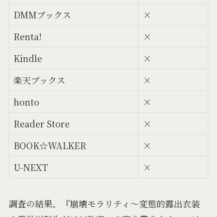
DMMブックス
×
Renta!
×
Kindle
×
楽天ブックス
×
honto
×
Reader Store
×
BOOK☆WALKER
×
U-NEXT
×
調査の結果、『崩壊モラリティ～変態的露出衣装