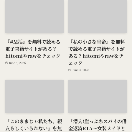
『#M活』を無料で読める
『私の小さな皇帝』を無料
電子書籍サイトがある？
で読める電子書籍サイトが
hitomiやrawをチェック
ある？hitomiやrawをチ
ェック
June 4, 2026
June 4, 2026
『このままじゃ私たち、親
『潜入!崖っぷちスパイの借
友らしくいられない』を無
金返済RTA～女装メイドと