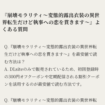
『崩壊モラリティ～変態的露出衣装の異世
界転生だけど執事への恋を貫きます～』よ
くある質問
Q.『崩壊モラリティ～変態的露出衣装の異世界転
生だけど執事への恋を貫きます～』を最安値で読
む方法は？
A. DLsiteのみで販売されているため、初回登録時
の300円オフクーポンや定期配信される割引クーポ
ンを活用するのが最安値で読む方法です。
Q.『崩壊モラリティ～変態的露出衣装の異世界転