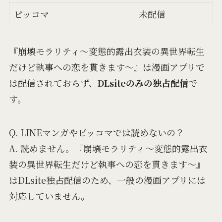
ピッコマ
未配信
『崩壊モラリティ～変態的露出衣装の異世界転生
だけど執事への恋を貫きます～』は漫画アプリで
は配信されておらず、
DLsiteのみの独占配信
で
す。
Q. LINEマンガやピッコマでは読めないの？
A. 読めません。『崩壊モラリティ～変態的露出衣
装の異世界転生だけど執事への恋を貫きます～』
はDLsite独占配信のため、一般の漫画アプリには
対応していません。