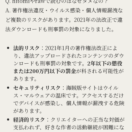
Q. hitomiやrawで読むのはなぜダメなの？
A. 著作権法違反・ウイルス感染・個人情報漏洩な
ど複数のリスクがあります。2021年の法改正で違
法ダウンロードも刑事罰の対象になりました。
法的リスク
：2021年1月の著作権法改正によ
り、違法アップロードされたコンテンツのダウ
ンロードも刑事罰の対象です。
2年以下の懲役
または200万円以下の罰金
が科される可能性が
あります。
セキュリティリスク
：海賊版サイトはウイル
ス・マルウェアの温床です。アクセスするだけ
でデバイスが感染し、個人情報が漏洩する危険
があります。
経済的リスク
：クリエイターへの正当な対価が
支払われず、好きな作者の活動継続が困難にな