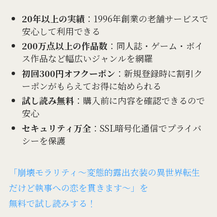
20年以上の実績
：1996年創業の老舗サービスで
安心して利用できる
200万点以上の作品数
：同人誌・ゲーム・ボイ
ス作品など幅広いジャンルを網羅
初回300円オフクーポン
：新規登録時に割引ク
ーポンがもらえてお得に始められる
試し読み無料
：購入前に内容を確認できるので
安心
セキュリティ万全
：SSL暗号化通信でプライバ
シーを保護
「崩壊モラリティ～変態的露出衣装の異世界転生
だけど執事への恋を貫きます～」を
無料で試し読みする！