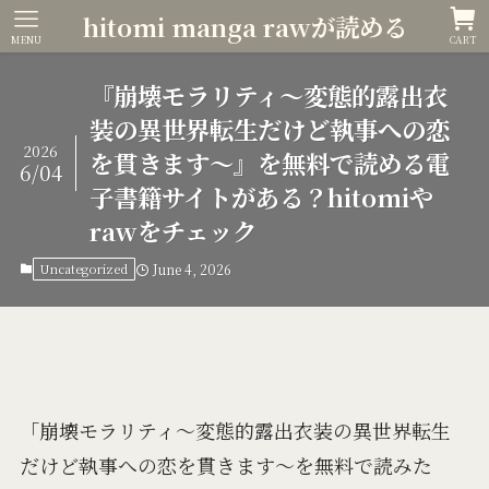
hitomi manga rawが読める
MENU
CART
『崩壊モラリティ～変態的露出衣
装の異世界転生だけど執事への恋
2026
を貫きます～』を無料で読める電
6/04
子書籍サイトがある？hitomiや
rawをチェック
Uncategorized
June 4, 2026
「崩壊モラリティ～変態的露出衣装の異世界転生
だけど執事への恋を貫きます～を無料で読みた