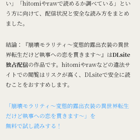
い」「hitomiやrawで読めるか調べている」とい
う方に向けて、配信状況と安全な読み方をまとめ
ました。
結論：『崩壊モラリティ～変態的露出衣装の異世
界転生だけど執事への恋を貫きます～』は
DLsite
独占配信
の作品です。hitomiやrawなどの違法サ
イトでの閲覧はリスクが高く、DLsiteで安全に読
むことをおすすめします。
「崩壊モラリティ～変態的露出衣装の異世界転生
だけど執事への恋を貫きます～」を
無料で試し読みする！