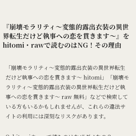
『崩壊モラリティ～変態的露出衣装の異世
界転生だけど執事への恋を貫きます～』を
hitomi・rawで読むのはNG！その理由
「崩壊モラリティ～変態的露出衣装の異世界転生
だけど執事への恋を貫きます～ hitomi」「崩壊モ
ラリティ～変態的露出衣装の異世界転生だけど執
事への恋を貫きます～ raw 無料」などで検索して
いる方もいるかもしれませんが、これらの違法サ
イトの利用には深刻なリスクがあります。