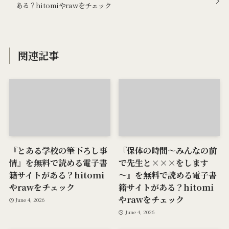
ある？hitomiやrawをチェック
関連記事
『とある学校の筆下ろし事
『保体の時間～みんなの前
情』を無料で読める電子書
で先生と×××をします
籍サイトがある？hitomi
～』を無料で読める電子書
やrawをチェック
籍サイトがある？hitomi
やrawをチェック
June 4, 2026
June 4, 2026