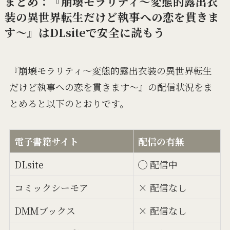
まとめ：『崩壊モラリティ～変態的露出衣
装の異世界転生だけど執事への恋を貫きま
す～』はDLsiteで安全に読もう
『崩壊モラリティ～変態的露出衣装の異世界転生
だけど執事への恋を貫きます～』の配信状況をま
とめると以下のとおりです。
電子書籍サイト
配信の有無
DLsite
◯ 配信中
コミックシーモア
× 配信なし
DMMブックス
× 配信なし