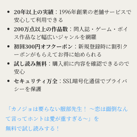
20年以上の実績
：1996年創業の老舗サービスで
安心して利用できる
200万点以上の作品数
：同人誌・ゲーム・ボイ
ス作品など幅広いジャンルを網羅
初回300円オフクーポン
：新規登録時に割引ク
ーポンがもらえてお得に始められる
試し読み無料
：購入前に内容を確認できるので
安心
セキュリティ万全
：SSL暗号化通信でプライバ
シーを保護
「カノジョは要らない服部先生！ ～恋は面倒なん
て言ってホントは愛が重すぎる～」を
無料で試し読みする！