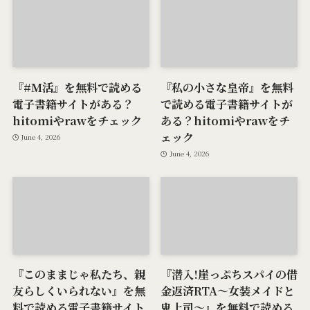
『#M活』を無料で読める
『私の小さな皇帝』を無料
電子書籍サイトがある？
で読める電子書籍サイトが
hitomiやrawをチェック
ある？hitomiやrawをチ
ェック
June 4, 2026
June 4, 2026
『このままじゃ私たち、親
『潜入!崖っぷちスパイの借
友らしくいられない』を無
金返済RTA～女装メイドと
料で読める電子書籍サイト
鬼上司～』を無料で読める