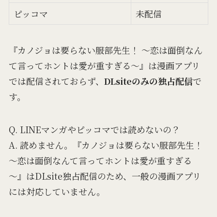
ピッコマ
未配信
『カノジョは要らない服部先生！ ～恋は面倒なん
て言ってホントは愛が重すぎる～』は漫画アプリ
では配信されておらず、
DLsiteのみの独占配信
で
す。
Q. LINEマンガやピッコマでは読めないの？
A. 読めません。『カノジョは要らない服部先生！
～恋は面倒なんて言ってホントは愛が重すぎる
～』はDLsite独占配信のため、一般の漫画アプリ
には対応していません。