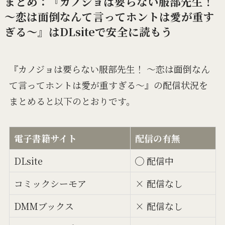
まとめ：『カノジョは要らない服部先生！
～恋は面倒なんて言ってホントは愛が重す
ぎる～』はDLsiteで安全に読もう
『カノジョは要らない服部先生！ ～恋は面倒なん
て言ってホントは愛が重すぎる～』の配信状況を
まとめると以下のとおりです。
電子書籍サイト
配信の有無
DLsite
◯ 配信中
コミックシーモア
× 配信なし
DMMブックス
× 配信なし