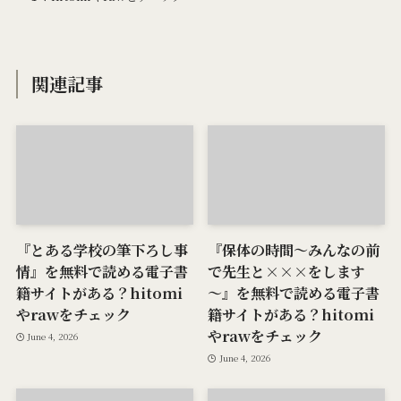
関連記事
『とある学校の筆下ろし事
『保体の時間～みんなの前
情』を無料で読める電子書
で先生と×××をします
籍サイトがある？hitomi
～』を無料で読める電子書
やrawをチェック
籍サイトがある？hitomi
やrawをチェック
June 4, 2026
June 4, 2026