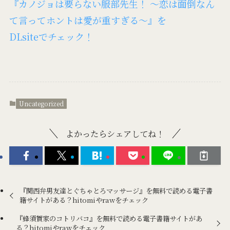
『カノジョは要らない服部先生！ ～恋は面倒なん
て言ってホントは愛が重すぎる～』を
DLsiteでチェック！
Uncategorized
よかったらシェアしてね！
『関西弁男友達とぐちゃとろマッサージ』を無料で読める電子書
籍サイトがある？hitomiやrawをチェック
『蜂須賀家のコトリバコ』を無料で読める電子書籍サイトがあ
る？hitomiやrawをチェック