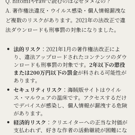
Q. hitomiやrawで読むのはなぜダメなの？
A. 著作権法違反・ウイルス感染・個人情報漏洩な
ど複数のリスクがあります。2021年の法改正で違
法ダウンロードも刑事罰の対象になりました。
法的リスク
：2021年1月の著作権法改正によ
り、違法アップロードされたコンテンツのダウ
ンロードも刑事罰の対象です。
2年以下の懲役
または200万円以下の罰金
が科される可能性が
あります。
セキュリティリスク
：海賊版サイトはウイル
ス・マルウェアの温床です。アクセスするだけ
でデバイスが感染し、個人情報が漏洩する危険
があります。
経済的リスク
：クリエイターへの正当な対価が
支払われず、好きな作者の活動継続が困難にな