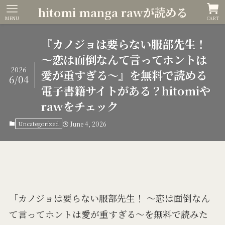
hitomi manga rawが読める
MENU
CART
『カノジョは要らない服部先生！
～恋は面倒なんて言ってホントは
2026
愛が重すぎる～』を無料で読める
6/04
電子書籍サイトがある？hitomiや
rawをチェック
Uncategorized
June 4, 2026
「カノジョは要らない服部先生！ ～恋は面倒なん
て言ってホントは愛が重すぎる～を無料で読みた