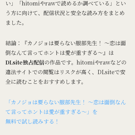
い」「hitomiやrawで読めるか調べている」とい
う方に向けて、配信状況と安全な読み方をまとめ
ました。
結論：『カノジョは要らない服部先生！ ～恋は面
倒なんて言ってホントは愛が重すぎる～』は
DLsite独占配信
の作品です。hitomiやrawなどの
違法サイトでの閲覧はリスクが高く、DLsiteで安
全に読むことをおすすめします。
「カノジョは要らない服部先生！ ～恋は面倒なん
て言ってホントは愛が重すぎる～」を
無料で試し読みする！