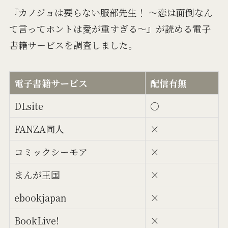
『カノジョは要らない服部先生！ ～恋は面倒なん
て言ってホントは愛が重すぎる～』が読める電子
書籍サービスを調査しました。
電子書籍サービス
配信有無
DLsite
○
FANZA同人
×
コミックシーモア
×
まんが王国
×
ebookjapan
×
BookLive!
×