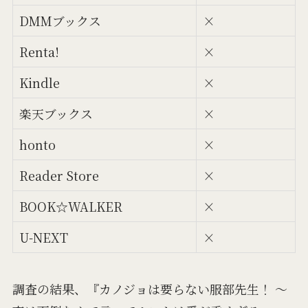
DMMブックス
×
Renta!
×
Kindle
×
楽天ブックス
×
honto
×
Reader Store
×
BOOK☆WALKER
×
U-NEXT
×
調査の結果、『カノジョは要らない服部先生！ ～