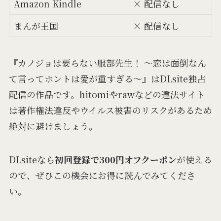
Amazon Kindle
× 配信なし
まんが王国
× 配信なし
『カノジョは要らない服部先生！ ～恋は面倒なん
て言ってホントは愛が重すぎる～』はDLsite独占
配信の作品です。hitomiやrawなどの違法サイト
は著作権法違反やウイルス被害のリスクがあるため
絶対に避けましょう。
DLsiteなら
初回登録で300円オフクーポン
が使える
ので、ぜひこの機会にお得に読んでみてくださ
い。